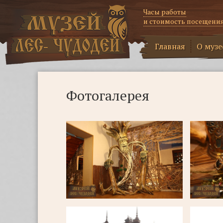
Часы работы
и стоимость посещени
Главная
О музе
Фотогалерея